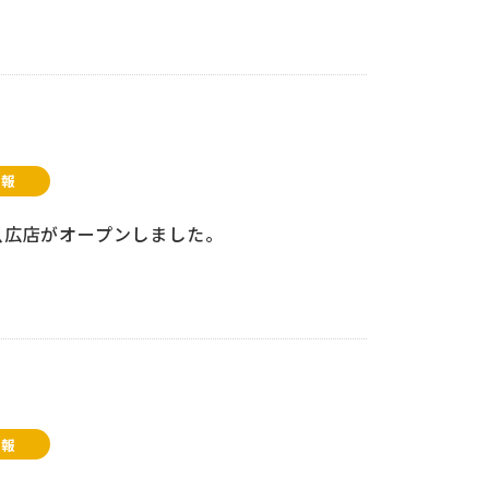
情報
ic八広店がオープンしました。
情報