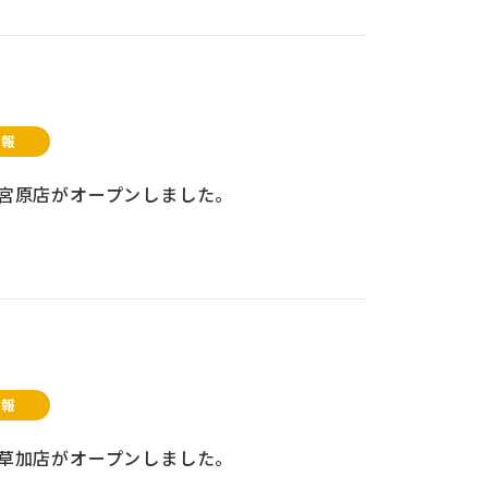
情報
pic宮原店がオープンしました。
情報
pic草加店がオープンしました。