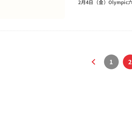
2月4日（金）Olymp
«
1
2