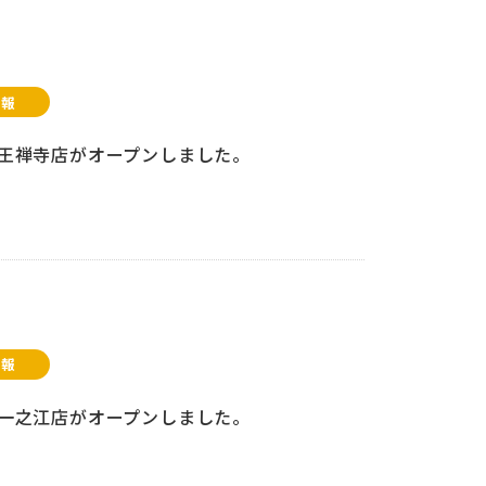
情報
pic王禅寺店がオープンしました。
情報
pic一之江店がオープンしました。