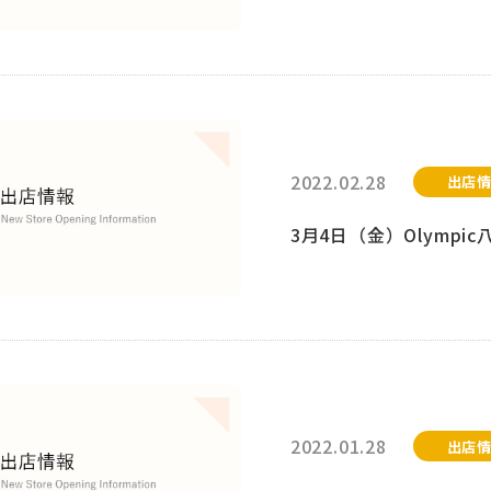
2022.02.28
出店
3月4日（金）Olymp
2022.01.28
出店