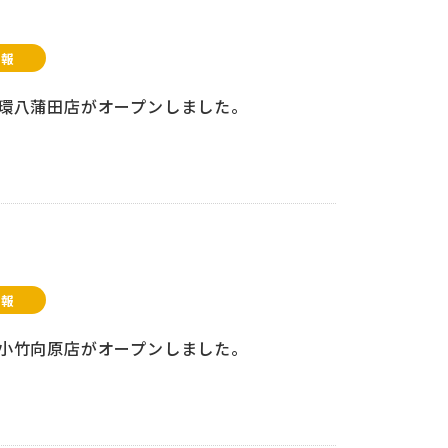
情報
pic環八蒲田店がオープンしました。
情報
pic小竹向原店がオープンしました。