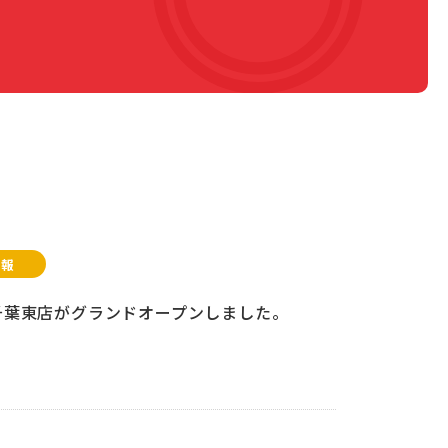
情報
ic千葉東店がグランドオープンしました。