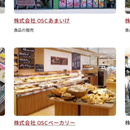
株式会社 OSCあまいけ
食品の販売
食
株式会社 OSCベーカリー