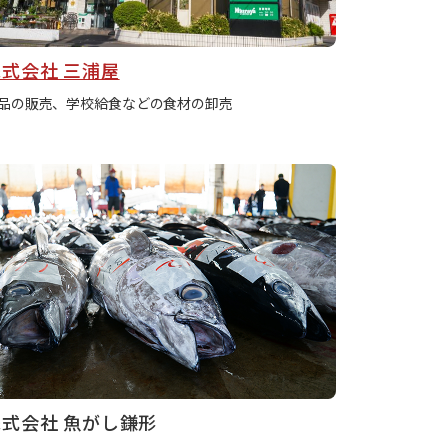
株式会社 三浦屋
品の販売、学校給食などの食材の卸売
株式会社 魚がし鎌形