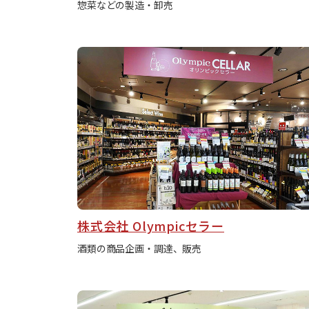
惣菜などの製造・卸売
株式会社 Olympicセラー
酒類の商品企画・調達、販売