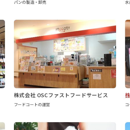
パンの製造・卸売
水
株式会社 OSCファストフードサービス
フードコートの運営
コ