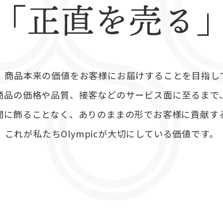
、
商品本来の価値をお客様にお届けすることを
目指し
商品の価格や品質、
接客などのサービス面に至るまで
闇に飾ることなく、
ありのままの形でお客様に貢献す
これが私たちOlympicが大切にしている価値です。