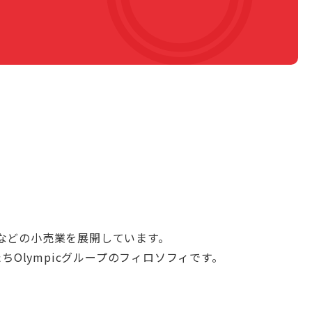
トなどの小売業を展開しています。
Olympicグループのフィロソフィです。