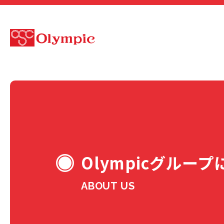
Olympicグルー
ABOUT US