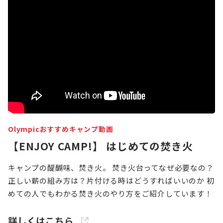
Olympicおすすめキャンプ動画
【ENJOY CAMP!】 はじめての焚き火
キャンプの醍醐味、焚き火。 焚き火台ってなぜ必要なの？
正しい薪の組み方は？片付ける時はどうすればいいのか 初
めての人でもわかる焚き火のやり方をご紹介しています！
詳しくはこちら