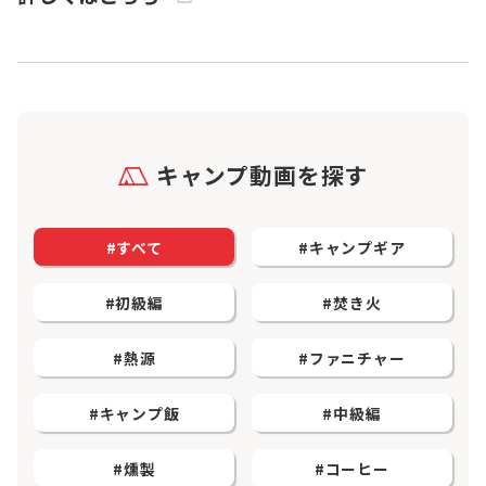
キャンプ動画を探す
#すべて
#キャンプギア
#初級編
#焚き火
#熱源
#ファニチャー
#キャンプ飯
#中級編
#燻製
#コーヒー