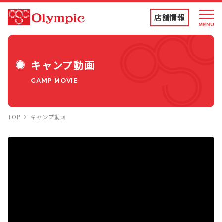
店舗情報
店舗情報・チラシ
キャンプ動画
CAMP MOVIE
食品専門店
TOP
キャンプ動画
ディスカウントストア
トコポン
コンテンツ