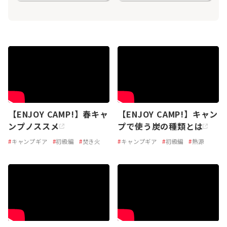
【ENJOY CAMP!】春キャ
【ENJOY CAMP!】キャン
ンプノススメ
プで使う炭の種類とは
#
キャンプギア
#
初級編
#
焚き火
#
キャンプギア
#
初級編
#
熱源