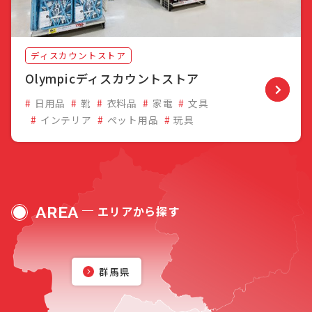
ディスカウントストア
Olympicディスカウントストア
日用品
靴
衣料品
家電
文具
インテリア
ペット用品
玩具
AREA
エリアから探す
群馬県