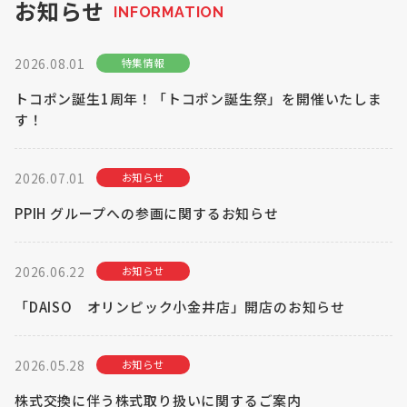
お知らせ
INFORMATION
お知らせ
2026.08.01
特集情報
Olympicグループについて
環境への取り組み
採用情報
会社情報
トコポン誕生1周年！「トコポン誕生祭」を開催いたしま
す！
2026.07.01
お知らせ
PPIH グループへの参画に関するお知らせ
2026.06.22
お知らせ
「DAISO オリンピック小金井店」開店のお知らせ
2026.05.28
お知らせ
株式交換に伴う株式取り扱いに関するご案内