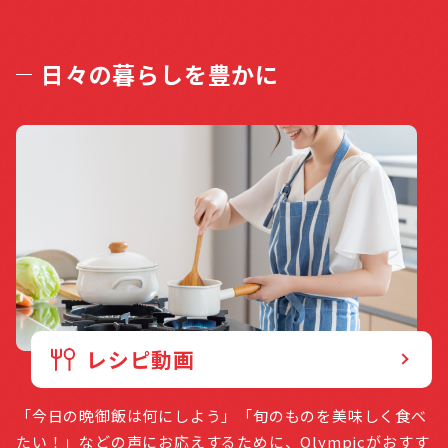
日々の暮らしを豊かに
レシピ動画
「今日の晩御飯は何にしよう」「旬のものを美味しく食べ
たい！」などの声にお応えするために、Olympicがおすす