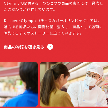
Olympicで提供する一つひとつの商品の裏側には、徹底し
たこだわりが存在しています。
Discover Olympic（ディスカバーオリンピック）では、
魅力ある商品たちの開発秘話に潜入し、商品として店頭に
陳列するまでのストーリーに迫っていきます。
商品の物語を覗き見る