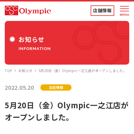
店舗情報
店舗情報・チラシ
お知らせ
INFORMATION
食品専門店
TOP
お知らせ
5月20日（金）Olympic一之江店がオープンしました。
ディスカウントストア
2022.05.20
出店情報
トコポン
5月20日（金）Olympic一之江店が
オープンしました。
コンテンツ