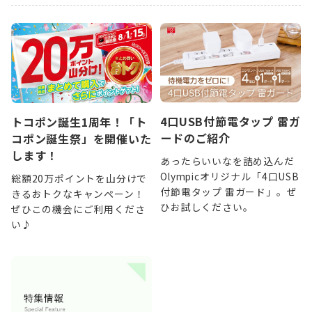
4口USB付節電タップ 雷ガ
トコポン誕生1周年！「ト
ードのご紹介
コポン誕生祭」を開催いた
します！
あったらいいなを詰め込んだ
Olympicオリジナル「4口USB
総額20万ポイントを山分けで
付節電タップ 雷ガード」。ぜ
きるおトクなキャンペーン！
ひお試しください。
ぜひこの機会にご利用くださ
い♪