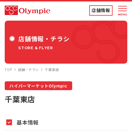
店舗情報
店舗情報・チラシ
店舗情報・チラシ
STORE & FLYER
食品専門店
TOP
店舗・チラシ
千葉東店
ディスカウントストア
ハイパーマーケットOlympic
トコポン
千葉東店
コンテンツ
基本情報