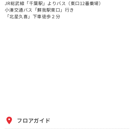
JR総武線「千葉駅」よりバス（東口12番乗場）
小湊交通バス「蘇我駅東口」行き
「北星久喜」下車徒歩２分
フロアガイド