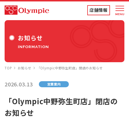
店舗情報
店舗情報・チラシ
お知らせ
INFORMATION
食品専門店
TOP
お知らせ
「Olympic中野弥生町店」閉店のお知らせ
ディスカウントストア
2026.03.13
営業案内
トコポン
「Olympic中野弥生町店」閉店の
お知らせ
コンテンツ