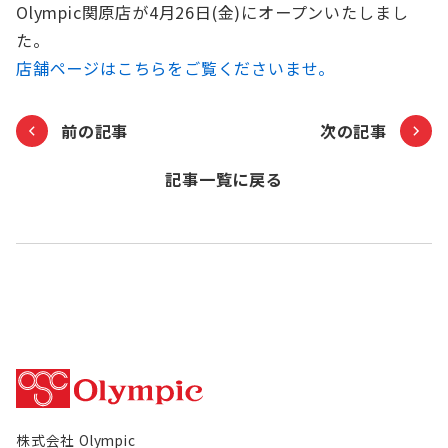
Olympic関原店が4月26日(金)にオープンいたしまし
お知らせ
た。
店舗ページはこちらをご覧くださいませ。
Olympicグループについて
環境への取り組み
採用情報
会社情報
前の記事
次の記事
記事一覧に戻る
株式会社 Olympic