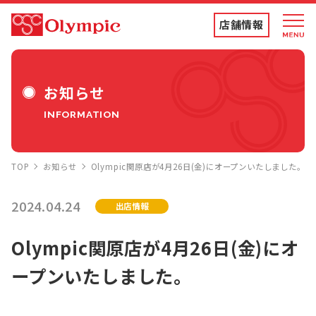
店舗情報
店舗情報・チラシ
お知らせ
INFORMATION
食品専門店
TOP
お知らせ
Olympic関原店が4月26日(金)にオープンいたしました。
ディスカウントストア
2024.04.24
出店情報
トコポン
Olympic関原店が4月26日(金)にオ
ープンいたしました。
コンテンツ