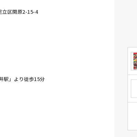
足立区関原2-15-4
井駅」より徒歩15分