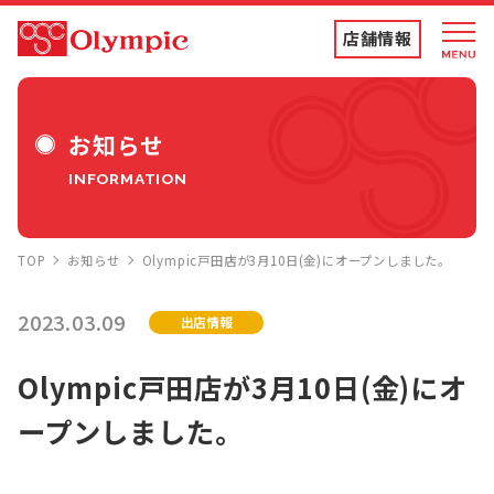
店舗情報
店舗情報・チラシ
お知らせ
INFORMATION
食品専門店
TOP
お知らせ
Olympic戸田店が3月10日(金)にオープンしました。
ディスカウントストア
2023.03.09
出店情報
トコポン
Olympic戸田店が3月10日(金)にオ
ープンしました。
コンテンツ