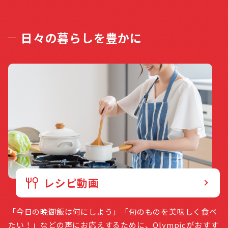
日々の暮らしを豊かに
レシピ動画
「今日の晩御飯は何にしよう」「旬のものを美味しく食べ
たい！」などの声にお応えするために、Olympicがおすす