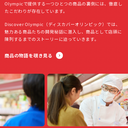
Olympicで提供する一つひとつの商品の裏側には、徹底し
たこだわりが存在しています。
Discover Olympic（ディスカバーオリンピック）では、
魅力ある商品たちの開発秘話に潜入し、商品として店頭に
陳列するまでのストーリーに迫っていきます。
商品の物語を覗き見る