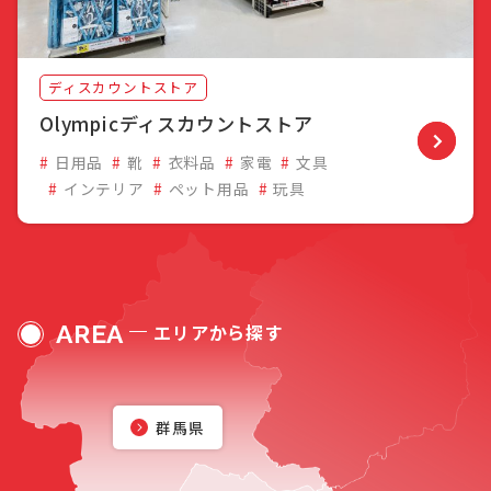
ディスカウントストア
Olympicディスカウントストア
日用品
靴
衣料品
家電
文具
インテリア
ペット用品
玩具
AREA
エリアから探す
群馬県