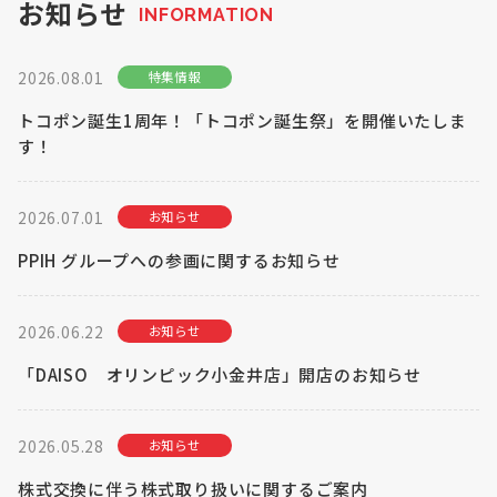
お知らせ
INFORMATION
お知らせ
2026.08.01
特集情報
Olympicグループについて
環境への取り組み
採用情報
会社情報
トコポン誕生1周年！「トコポン誕生祭」を開催いたしま
す！
2026.07.01
お知らせ
PPIH グループへの参画に関するお知らせ
2026.06.22
お知らせ
「DAISO オリンピック小金井店」開店のお知らせ
2026.05.28
お知らせ
株式交換に伴う株式取り扱いに関するご案内