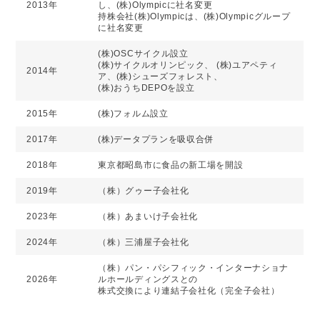
2013年
し、(株)Olympicに社名変更
持株会社(株)Olympicは、(株)Olympicグループ
に社名変更
(株)OSCサイクル設立
(株)サイクルオリンピック、 (株)ユアペティ
2014年
ア、(株)シューズフォレスト、
(株)おうちDEPOを設立
2015年
(株)フォルム設立
2017年
(株)データプランを吸収合併
2018年
東京都昭島市に食品の新工場を開設
2019年
（株）グゥー子会社化
2023年
（株）あまいけ子会社化
2024年
（株）三浦屋子会社化
（株）パン・パシフィック・インターナショナ
2026年
ルホールディングスとの
株式交換により連結子会社化（完全子会社）