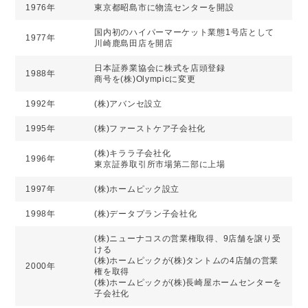
1976年
東京都昭島市に物流センターを開設
国内初のハイパーマーケット業態1号店として
1977年
川崎鹿島田店を開店
日本証券業協会に株式を店頭登録
1988年
商号を(株)Olympicに変更
1992年
(株)アバンセ設立
1995年
(株)ファーストケア子会社化
(株)キララ子会社化
1996年
東京証券取引所市場第二部に上場
1997年
(株)ホームピック設立
1998年
(株)データプラン子会社化
(株)ニューナコスの営業権取得、9店舗を譲り受
ける
(株)ホームピックが(株)タントムの4店舗の営業
2000年
権を取得
(株)ホームピックが(株)長崎屋ホームセンターを
子会社化