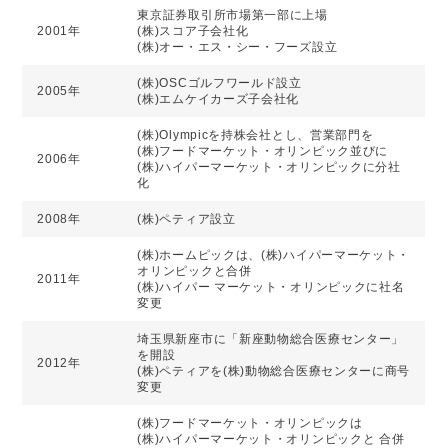
東京証券取引所市場第一部に上場
2001年
(株)スコア子会社化
(株)オー・エス・シー・フーズ設立
(株)OSCゴルフワールド設立
2005年
(株)エムケイカーズ子会社化
(株)Olympicを持株会社とし、営業部門を
(株)フードマーケット・オリンピック並びに
2006年
(株)ハイパーマーケット・オリンピックに分社
化
2008年
(株)ペティア設立
(株)ホームピックは、(株)ハイパーマーケット・
オリンピックと合併
2011年
(株)ハイパー マーケット・オリンピックに社名
変更
埼玉県新座市に「新座動物総合医療センター」
を開設
2012年
(株)ペティアを(株)動物総合医療センターに商号
変更
(株)フードマーケット・オリンピックは
(株)ハイパーマーケット・オリンピックと 合併