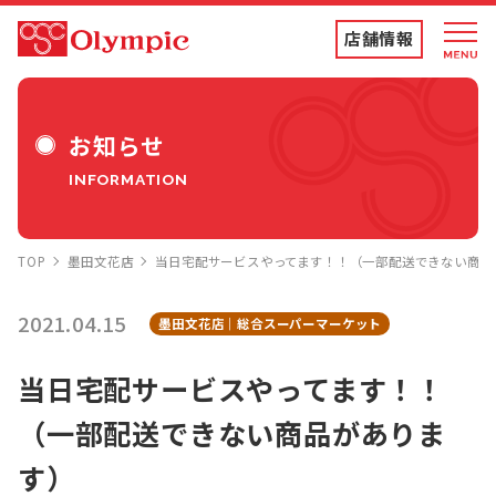
店舗情報
店舗情報・チラシ
お知らせ
INFORMATION
食品専門店
TOP
墨田文花店
当日宅配サービスやってます！！（一部配送できない商品
ディスカウントストア
2021.04.15
墨田文花店｜総合スーパーマーケット
トコポン
当日宅配サービスやってます！！
（一部配送できない商品がありま
コンテンツ
す）