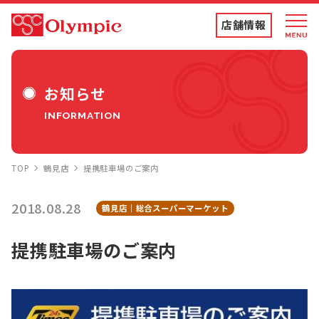
店舗情報
店舗情報・チラシ
お知らせ
INFORMATION
食品専門店
TOP
鶴見店
提携駐車場のご案内
ディスカウントストア
2018.08.28
鶴見店｜総合スーパーマーケット
トコポン
提携駐車場のご案内
コンテンツ