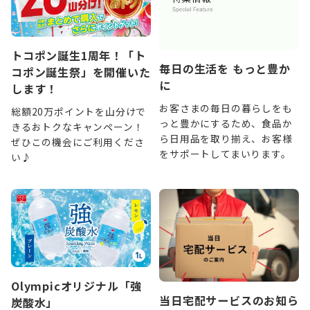
トコポン誕生1周年！「ト
毎日の生活を もっと豊か
コポン誕生祭」を開催いた
に
します！
お客さまの毎日の暮らしをも
総額20万ポイントを山分けで
っと豊かにするため、食品か
きるおトクなキャンペーン！
ら日用品を取り揃え、お客様
ぜひこの機会にご利用くださ
をサポートしてまいります。
い♪
Olympicオリジナル「強
当日宅配サービスのお知ら
炭酸水」