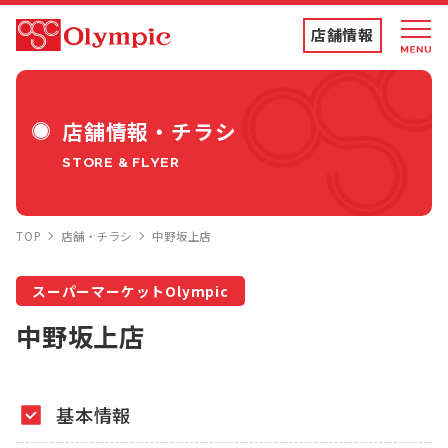
店舗情報
店舗情報・チラシ
店舗情報・チラシ
STORE & FLYER
食品専門店
TOP
店舗・チラシ
中野坂上店
ディスカウントストア
スーパーマーケットOlympic
トコポン
中野坂上店
コンテンツ
基本情報