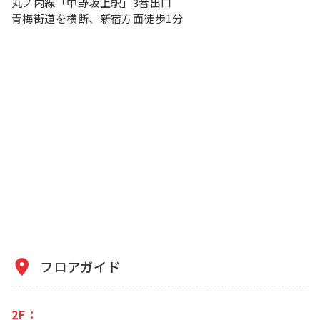
丸ノ内線「中野坂上駅」3番出口
青梅街道を横断、新宿方面徒歩1分
フロアガイド
2F：