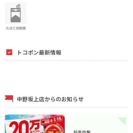
トコポン最新情報
中野坂上店からのお知らせ