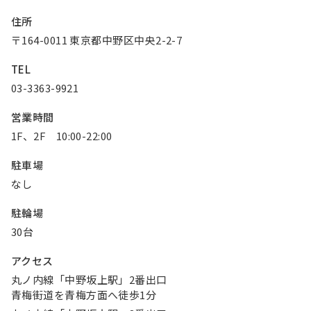
お知らせ
住所
〒164-0011 東京都中野区中央2-2-7
Olympicグループについて
環境への取り組み
TEL
採用情報
会社情報
03-3363-9921
営業時間
1F、2F 10:00-22:00
駐車場
なし
駐輪場
30台
アクセス
丸ノ内線「中野坂上駅」2番出口
青梅街道を青梅方面へ徒歩1分