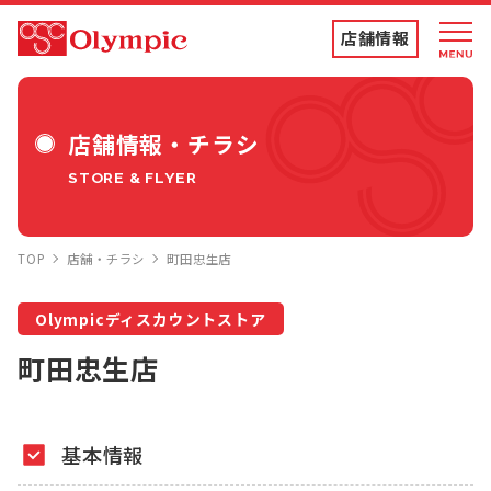
店舗情報
店舗情報・チラシ
店舗情報・チラシ
STORE & FLYER
食品専門店
TOP
店舗・チラシ
町田忠生店
ディスカウントストア
Olympicディスカウントストア
トコポン
町田忠生店
コンテンツ
基本情報