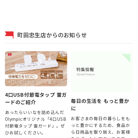
町田忠生店からのお知らせ
4口USB付節電タップ 雷ガ
毎日の生活を もっと豊か
ードのご紹介
に
あったらいいなを詰め込んだ
お客さまの毎日の暮らしをも
Olympicオリジナル「4口USB
っと豊かにするため、食品か
付節電タップ 雷ガード」。ぜ
ら日用品を取り揃え、お客様
ひお試しください。