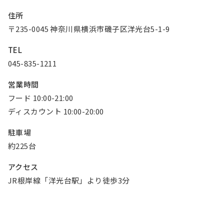
お知らせ
住所
〒235-0045 神奈川県横浜市磯子区洋光台5-1-9
Olympicグループについて
環境への取り組み
TEL
採用情報
会社情報
045-835-1211
営業時間
フード 10:00-21:00
ディスカウント 10:00-20:00
駐車場
約225台
アクセス
JR根岸線「洋光台駅」より徒歩3分