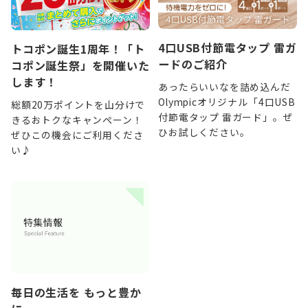
4口USB付節電タップ 雷ガ
トコポン誕生1周年！「ト
ードのご紹介
コポン誕生祭」を開催いた
します！
あったらいいなを詰め込んだ
Olympicオリジナル「4口USB
総額20万ポイントを山分けで
付節電タップ 雷ガード」。ぜ
きるおトクなキャンペーン！
ひお試しください。
ぜひこの機会にご利用くださ
い♪
毎日の生活を もっと豊か