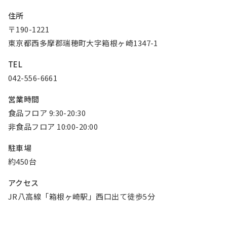
お知らせ
住所
〒190-1221
Olympicグループについて
環境への取り組み
東京都西多摩郡瑞穂町大字箱根ヶ崎1347-1
採用情報
会社情報
TEL
042-556-6661
営業時間
食品フロア 9:30-20:30
非食品フロア 10:00-20:00
駐車場
約450台
アクセス
JR八高線「箱根ヶ崎駅」西口出て徒歩5分