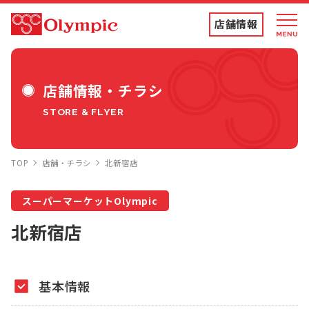
店舗情報
店舗情報・チラシ
店舗情報・チラシ
STORE & FLYER
食品専門店
TOP
店舗・チラシ
北新宿店
ディスカウントストア
スーパーマーケットOlympic
トコポン
北新宿店
コンテンツ
基本情報