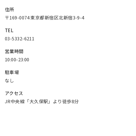
お知らせ
住所
〒169-0074 東京都新宿区北新宿3-9-4
Olympicグループについて
環境への取り組み
TEL
採用情報
会社情報
03-5332-6211
営業時間
10:00-23:00
駐車場
なし
アクセス
JR中央線「大久保駅」より徒歩8分