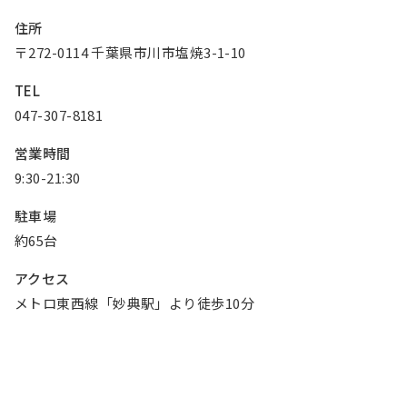
お知らせ
住所
〒272-0114 千葉県市川市塩焼3-1-10
Olympicグループについて
環境への取り組み
TEL
採用情報
会社情報
047-307-8181
営業時間
9:30-21:30
駐車場
約65台
アクセス
メトロ東西線「妙典駅」より徒歩10分