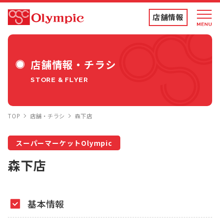
店舗情報
店舗情報・チラシ
店舗情報・チラシ
STORE & FLYER
食品専門店
TOP
店舗・チラシ
森下店
ディスカウントストア
スーパーマーケットOlympic
トコポン
森下店
コンテンツ
基本情報