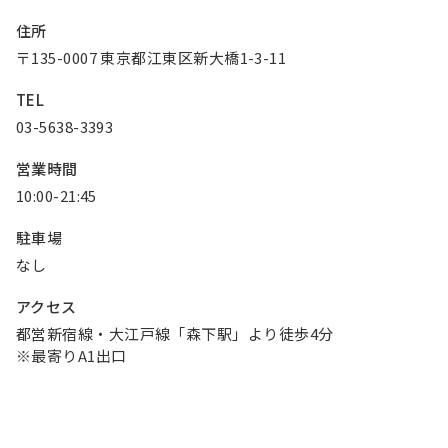
お知らせ
住所
〒135-0007 東京都江東区新大橋1-3-11
Olympicグループについて
環境への取り組み
TEL
採用情報
会社情報
03-5638-3393
営業時間
10:00-21:45
駐車場
なし
アクセス
都営新宿線・大江戸線「森下駅」より徒歩4分
※最寄りA1出口