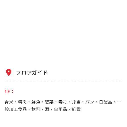
フロアガイド
1F：
青果・精肉・鮮魚・惣菜・寿司・弁当・パン・日配品・一
般加工食品・飲料・酒・日用品・雑貨