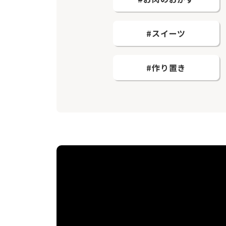
#スイーツ
#作り置き