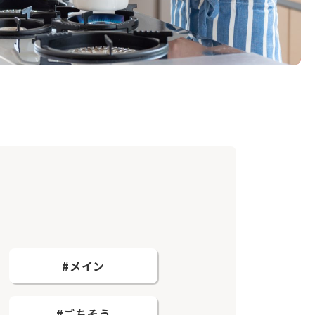
#メイン
#ごちそう