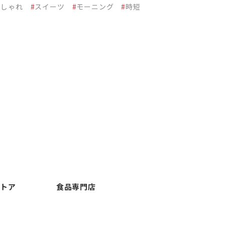
おしゃれ
#
スイーツ
#
モーニング
#
時短
ストア
食品専門店