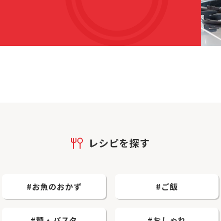
レシピを探す
#お魚のおかず
#ご飯
#麺・パスタ
#おしゃれ