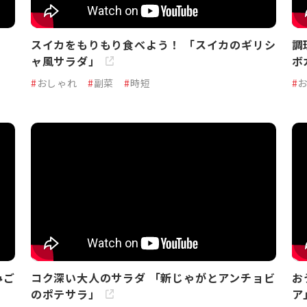
スイカをもりもり食べよう！ 「スイカのギリシ
調
ャ風サラダ」
ボ
#
おしゃれ
#
副菜
#
時短
#
みご
コク深い大人のサラダ 「新じゃがとアンチョビ
お
のポテサラ」
ア