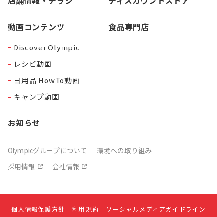
店舗情報・チラシ
ディスカウントストア
動画コンテンツ
食品専門店
Discover Olympic
レシピ動画
日用品 HowTo動画
キャンプ動画
お知らせ
Olympicグループについて
環境への取り組み
採用情報
会社情報
個人情報保護方針
利用規約
ソーシャルメディアガイドライン