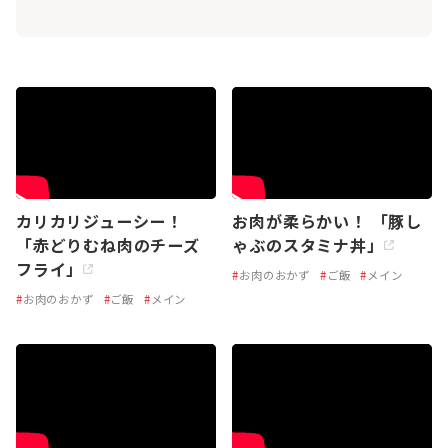
カリカリジューシー！
お肉が柔らかい！ 「豚し
「赤どりむね肉のチーズ
ゃぶのスタミナ丼」
フライ」
#
お肉のおかず
#
ご飯
#
メイン
#
お肉のおかず
#
ご飯
#
メイン