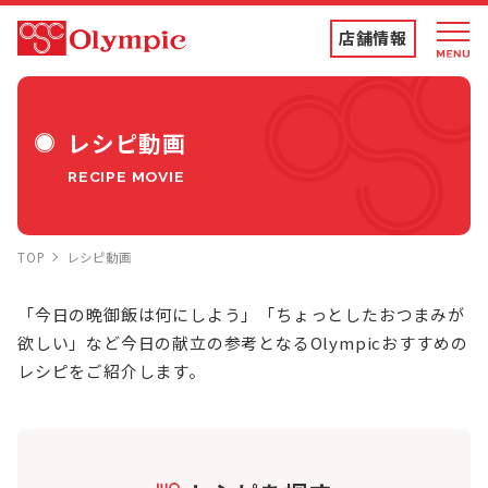
店舗情報
店舗情報・チラシ
レシピ動画
RECIPE MOVIE
食品専門店
TOP
レシピ動画
ディスカウントストア
「今日の晩御飯は何にしよう」「ちょっとしたおつまみが
欲しい」など今日の献立の参考となるOlympicおすすめの
トコポン
レシピをご紹介します。
コンテンツ