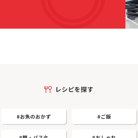
レシピを探す
#お魚のおかず
#ご飯
#麺・パスタ
#おしゃれ