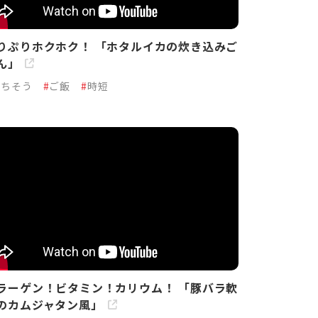
りぷりホクホク！ 「ホタルイカの炊き込みご
ん」
ごちそう
#
ご飯
#
時短
ラーゲン！ビタミン！カリウム！ 「豚バラ軟
のカムジャタン風」