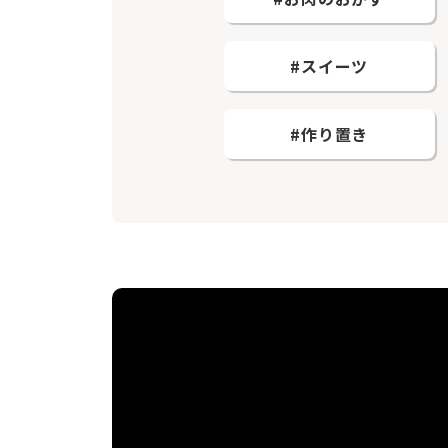
#スイーツ
#作り置き