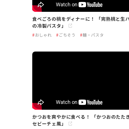
食べごろの桃をディナーに！ 「完熟桃と生
の冷製パスタ」
#
おしゃれ
#
ごちそう
#
麺・パスタ
かつおを爽やかに食べる！ 「かつおのたた
セビーチェ風」