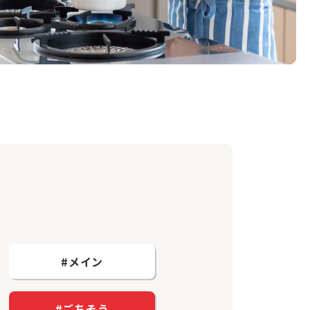
#メイン
#ごちそう