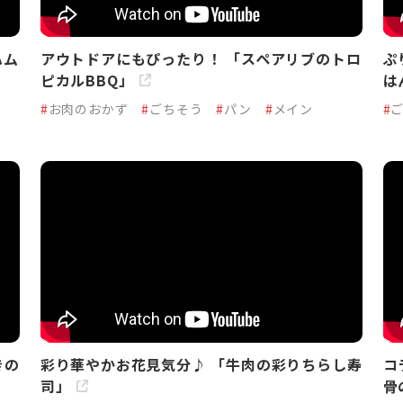
ハム
アウトドアにもぴったり！ 「スペアリブのトロ
ぷ
ピカルBBQ」
は
#
お肉のおかず
#
ごちそう
#
パン
#
メイン
#
きの
彩り華やかお花見気分♪ 「牛肉の彩りちらし寿
コ
司」
骨