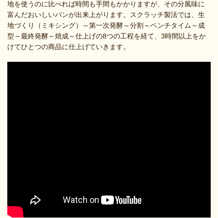
地を使うのに比べれば時間も手間もかかりますが、その分風味に
富んだおいしいパンが出来上がります。スクラッチ製法では、生
地づくり（ミキシング）～第一次発酵～分割～ベンチタイム～成
型～最終発酵～焼成～仕上げの8つの工程を経て、3時間以上をか
けてひとつの商品に仕上げていきます。