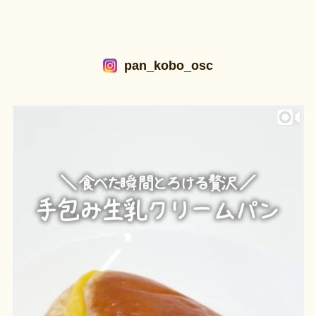
pan_kobo_osc