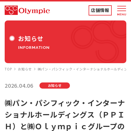
店舗情報
店舗情報・チラシ
お知らせ
INFORMATION
食品専門店
TOP
お知らせ
㈱パン・パシフィック・インターナショナルホールディング
ディスカウントストア
2026.04.06
お知らせ
トコポン
㈱パン・パシフィック・インターナ
ショナルホールディングス（ＰＰＩ
コンテンツ
Ｈ）と㈱Ｏｌｙｍｐｉｃグループの