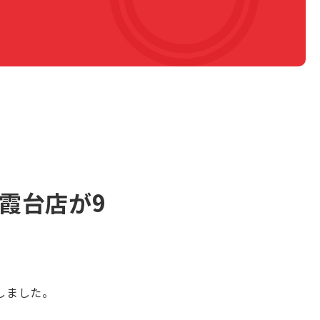
朝霞台店が9
しました。