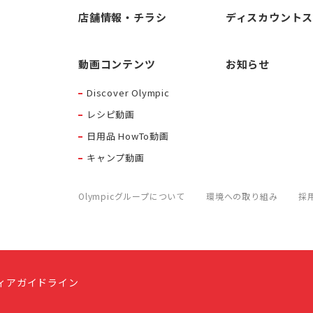
店舗情報・チラシ
ディスカウント
動画コンテンツ
お知らせ
Discover Olympic
レシピ動画
日用品 HowTo動画
キャンプ動画
Olympicグループについて
環境への取り組み
採
ィアガイドライン