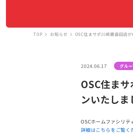
TOP
お知らせ
OSC住まサポ川崎鹿島田店が
2024.06.17
グルー
OSC住ま
ンいたしま
OSCホームファシリテ
詳細はこちらをご覧く