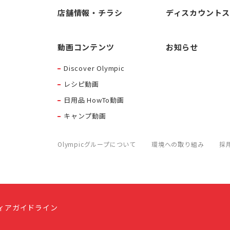
店舗情報・チラシ
ディスカウント
動画コンテンツ
お知らせ
Discover Olympic
レシピ動画
日用品 HowTo動画
キャンプ動画
Olympicグループについて
環境への取り組み
採
ィアガイドライン