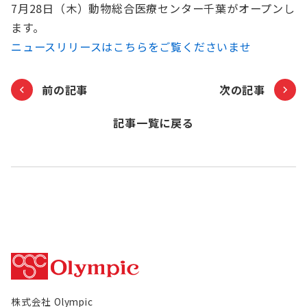
7月28日（木）動物総合医療センター千葉がオープンし
お知らせ
ます。
ニュースリリースはこちらをご覧くださいませ
Olympicグループについて
環境への取り組み
採用情報
会社情報
前の記事
次の記事
記事一覧に戻る
株式会社 Olympic