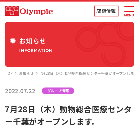
店舗情報
店舗情報・チラシ
お知らせ
INFORMATION
食品専門店
TOP
お知らせ
7月28日（木）動物総合医療センター千葉がオープンします
ディスカウントストア
2022.07.22
グループ情報
トコポン
7月28日（木）動物総合医療センタ
ー千葉がオープンします。
コンテンツ