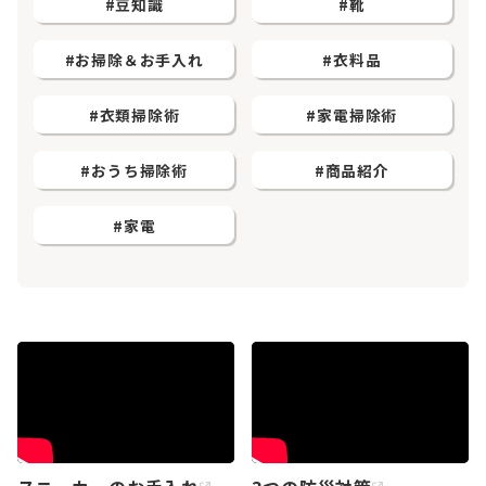
#豆知識
#靴
お知らせ
#お掃除＆お手入れ
#衣料品
Olympicグループについて
環境への取り組み
採用情報
会社情報
#衣類掃除術
#家電掃除術
#おうち掃除術
#商品紹介
#家電