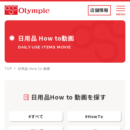
店舗情報
店舗情報・チラシ
日用品 How to動画
DAILY USE ITEMS MOVIE
食品専門店
TOP
日用品 How to 動画
ディスカウントストア
トコポン
日用品How to 動画を探す
コンテンツ
#すべて
#HowTo