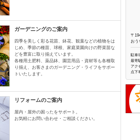
ガーデニングのご案内
〒19
四季を美しく彩る花苗、鉢花、観葉などの植物をは
おう
じめ、季節の種苗、球根、家庭菜園向けの野菜苗な
どを豊富に取り揃えています。
駐車場
各種用土肥料、薬品鉢、園芸用品・資材等も各種取
最寄駅
アク
り揃え、お客さまのガーデニング・ライフをサポー
点下
トいたします。
リフォームのご案内
屋内・屋外の困ったをサポート。
お気軽にお問い合わせ・ご相談ください。