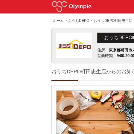
ホーム
>
おうちDEPO
>
おうちDEPO町田忠生店
おうちDEP
住所
東京都町田市木
営業時間
9:00-20:0
おうちDEPO町田忠生店からのお知