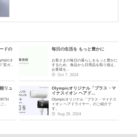
ガードの
毎日の生活を もっと豊かに
mpicオ
お客さまの毎日の暮らしをもっと豊かに
雷ガ...
するため、食品から日用品を取り揃え、
お客様を...
Oct 7, 2024
機能リュ
Olympicオリジナル「プラス・マ
イナスイオン ヘアド...
ORTH
Olympicオリジナル「プラス・マイナス
...
イオン ヘアドライヤー」のご紹介で
す。
Aug 28, 2024