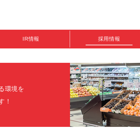
IR情報
採用情報
る環境を
す！