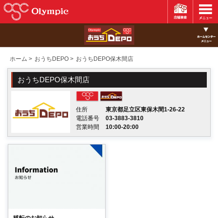
ホーム
>
おうちDEPO
>
おうちDEPO保木間店
おうちDEPO保木間店
住所
東京都足立区東保木間1-26-22
電話番号
03-3883-3810
営業時間
10:00-20:00