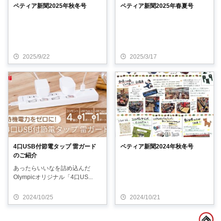
ペティア新聞2025年秋冬号
ペティア新聞2025年春夏号
2025/9/22
2025/3/17
4口USB付節電タップ 雷ガード
ペティア新聞2024年秋冬号
のご紹介
あったらいいなを詰め込んだ
Olympicオリジナル「4口US...
2024/10/25
2024/10/21