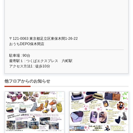
〒121-0063 東京都足立区東保木間1-26-22
おうちDEPO保木間店
駐車場 : 90台
最寄駅１ : つくばエクスプレス 六町駅
アクセス方法1 : 徒歩10分
他フロアからのお知らせ