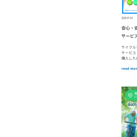
2026.07.04
安心・
サービ
サイクル
サービス
購入した
read mo