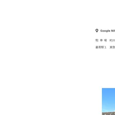
駐車場
約3
最寄駅１
東急