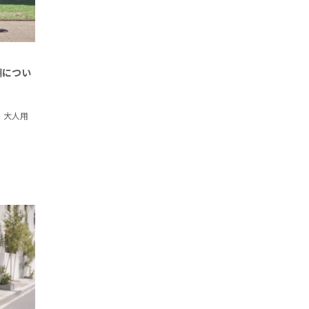
舗につい
、大人用