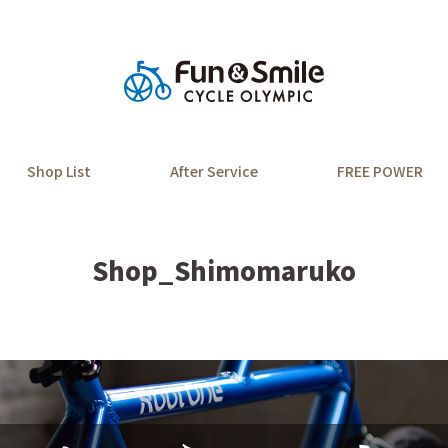
Shop List
After Service
FREE POWER
Shop_Shimomaruko