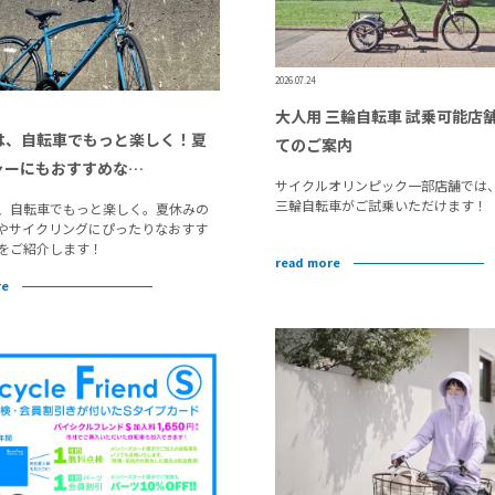
2026.07.24
大人用 三輪自転車 試乗可能店
は、自転車でもっと楽しく！夏
てのご案内
ャーにもおすすめな…
サイクルオリンピック一部店舗では
三輪自転車がご試乗いただけます！
、自転車でもっと楽しく。夏休みの
やサイクリングにぴったりなおすす
をご紹介します！
read more
re