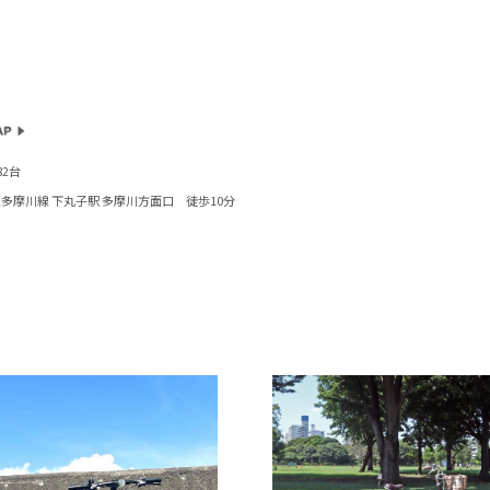
82台
多摩川線 下丸子駅 多摩川方面口 徒歩10分