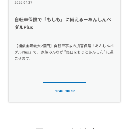
2026.04.27
自転車保険で『もしも』に備えるーあんしんペ
ダルPlus
【補償金額最大2億円】自転車事故の損害保険「あんしんペ
ダルPlus」で、 家族みんなが “毎日をもっとあんしん” に過
ごせます。
read more