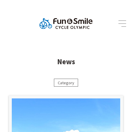
News
Category