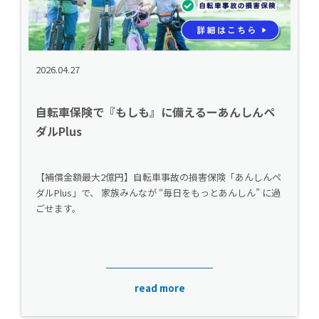
2026.04.27
自転車保険で『もしも』に備えるーあんしんペ
ダルPlus
【補償金額最大2億円】自転車事故の損害保険「あんしんペ
ダルPlus」で、 家族みんなが “毎日をもっとあんしん” に過
ごせます。
read more