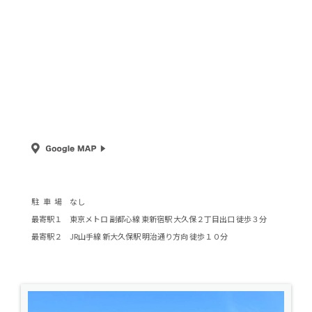
駐車場
なし
最寄駅１
東京メトロ 副都心線 東新宿駅 大久保２丁目出口 徒歩３分
最寄駅２
JR山手線 新大久保駅 明治通り方向 徒歩１０分