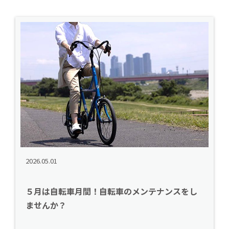
2026.05.01
５月は自転車月間！自転車のメンテナンスをし
ませんか？