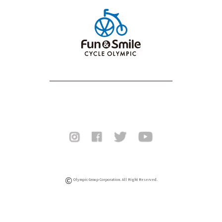
©
Olympic Group Corporation. All Right Reserved.