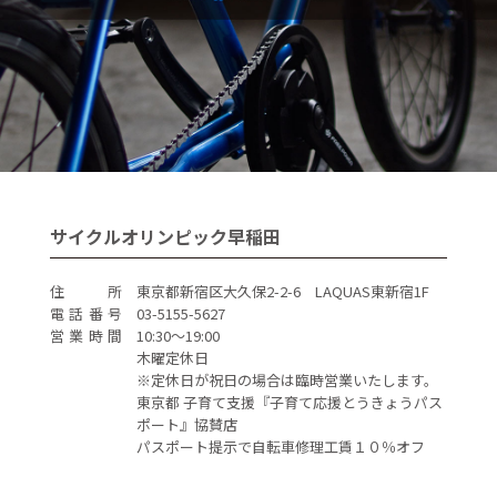
サイクルオリンピック早稲田
住 所
東京都新宿区大久保2-2-6 LAQUAS東新宿1F
電話番号
03-5155-5627
営業時間
10:30～19:00
木曜定休日
※定休日が祝日の場合は臨時営業いたします。
東京都 子育て支援『子育て応援とうきょうパス
ポート』協賛店
パスポート提示で自転車修理工賃１０％オフ