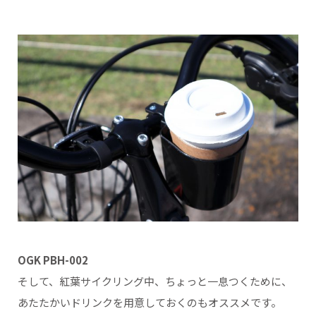
OGK PBH-002
そして、紅葉サイクリング中、ちょっと一息つくために、
あたたかいドリンクを用意しておくのもオススメです。