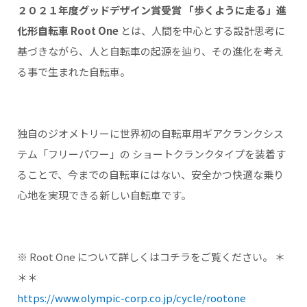
２０２１年度グッドデザイン賞受賞 「歩くように走る」進
化形自転車 Root One
とは、人間を中心とする設計思考に
基づきながら、人と自転車の起源を辿り、その進化を考え
る事で生まれた自転車。
独自のジオメトリーに世界初の自転車用ギアクランクシス
テム「フリーパワー」の ショートクランクタイプを装着す
ることで、今までの自転車にはない、安全かつ快適な乗り
心地を実現できる新しい自転車です。
※ Root One について詳しくはコチラをご覧ください。 ＊
＊＊
https://www.olympic-corp.co.jp/cycle/rootone