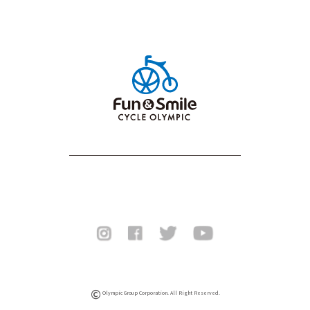
©
Olympic Group Corporation. All Right Reserved.