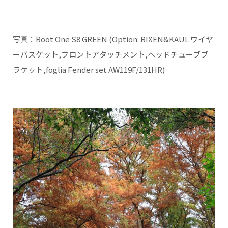
写真：Root One S8 GREEN (Option: RIXEN&KAUL ワイヤ
ーバスケット,フロントアタッチメント,ヘッドチューブブ
ラケット,foglia Fender set AW119F/131HR)