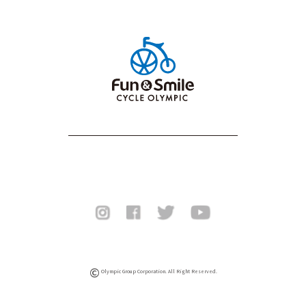
©
Olympic Group Corporation. All Right Reserved.