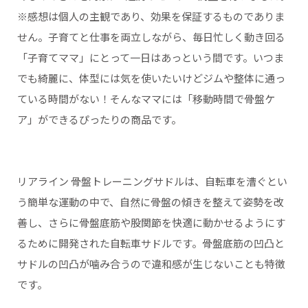
※感想は個人の主観であり、効果を保証するものでありま
せん。子育てと仕事を両立しながら、毎日忙しく動き回る
「子育てママ」にとって一日はあっという間です。いつま
でも綺麗に、体型には気を使いたいけどジムや整体に通っ
ている時間がない！そんなママには「移動時間で骨盤ケ
ア」ができるぴったりの商品です。
リアライン 骨盤トレーニングサドルは、自転車を漕ぐとい
う簡単な運動の中で、自然に骨盤の傾きを整えて姿勢を改
善し、さらに骨盤底筋や股関節を快適に動かせるようにす
るために開発された自転車サドルです。骨盤底筋の凹凸と
サドルの凹凸が噛み合うので違和感が生じないことも特徴
です。