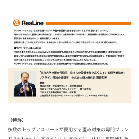
【特許】
多数のトップアスリートが愛用する歪み対策の専門ブラン
ド ReaLine（リアライン）リアライン。サドルを開発した