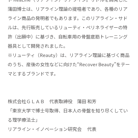
蒲田博士は、リアライン理論の提唱者であり、各種のリア
ライン商品の発明者でもあります。このリアライン・サド
ルは、先行販売しているリューティ・ペリネライザーの特
許（出願中）に基づき、自転車用の骨盤底筋トレーニング
器具として開発されました。
※リューティ（Reauty）は、リアライン理論に基づく商品
のうち、産後の女性などに向けた“Recover Beauty”をテー
マとするブランドです。
株式会社ＧＬＡＢ 代表取締役 蒲田 和芳
「東京大学で博士号取得、日本人の骨盤を知り尽くしてい
る理学療法士」
リアライン・イノベーション研究会 代表