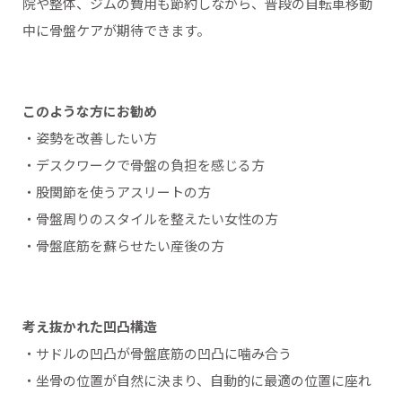
院や整体、ジムの費用も節約しながら、普段の自転車移動
中に骨盤ケアが期待できます。
このような方にお勧め
・姿勢を改善したい方
・デスクワークで骨盤の負担を感じる方
・股関節を使うアスリートの方
・骨盤周りのスタイルを整えたい女性の方
・骨盤底筋を蘇らせたい産後の方
考え抜かれた凹凸構造
・サドルの凹凸が骨盤底筋の凹凸に噛み合う
・坐骨の位置が自然に決まり、自動的に最適の位置に座れ