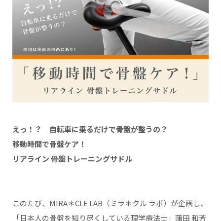
えっ！？ 自転車に乗るだけで骨盤が整うの？
移動時間で骨盤ケア！
リアライン 骨盤トレーニングサドル
このたび、MIRA＊CLE LAB（ミラ＊クル ラボ）が企画し、
「日本人の骨盤を知り尽くしている理学療法士」蒲田 和芳