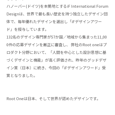
ハノーバー(ドイツ)を本拠地とするiF International Forum
Designは、世界で最も長い歴史を持つ独立したデザイン団
体で、毎年優れたデザインを選出し「iFデザインアワー
ド」を授与しています。
132名のデザイン専門家が57か国／地域から集まった11,00
0件の応募デザインを厳正に審査し、 弊社のRoot oneはプ
ロダクト分野において、「人間を中心とした設計思想に基
づくデザインと機能」が高く評価され、昨年のグッドデザ
イン賞（日本）に続き、今回の「iFデザインアワード」受
賞となりました。
Root Oneは日本、そして世界が認めたデザインです。