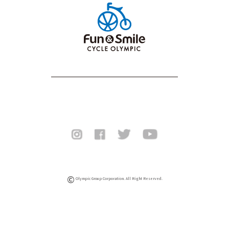
©
Olympic Group Corporation. All Right Reserved.