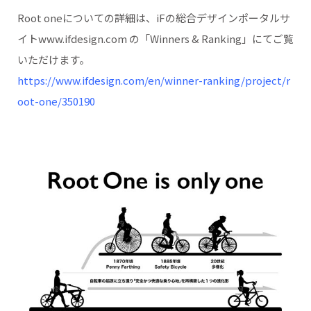
Root oneについての詳細は、iFの総合デザインポータルサ
イトwww.ifdesign.com の「Winners & Ranking」にてご覧
いただけます。
https://www.ifdesign.com/en/winner-ranking/project/r
oot-one/350190