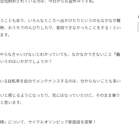
会社勤めされている方は、今日からお盆休みですね。
うこともあり、いろんなところへ出かけたりというのもなかなか難
時、おうちでのんびりしたり、普段できなかったことをする！とい
ます。
やらなきゃいけないとわかっていても、なかなかできないこと
「自
いうのはいかがでしょうか？
いる自転車を自分でメンテナンスするのは、分からないことも多い
いと感じるようになったり、気にはなっていたけど、そのまま乗り
と思います。
検」について、サイクルオリンピック新座店を直撃！