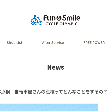
Shop List
After Service
FREE POWER
News
体点検！自転車屋さんの点検ってどんなことをするの？