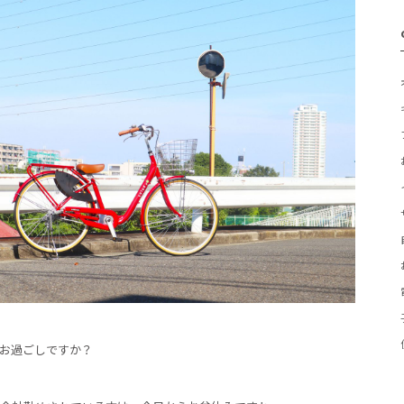
キ
お過ごしですか？