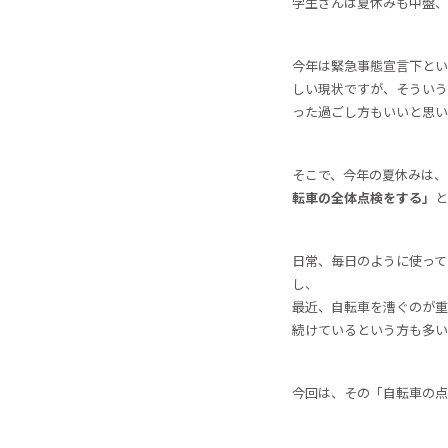
学生さんは夏休みも中盤、
今年は緊急事態宣言下とい
しい現状ですが、そういう
った過ごし方もいいと思い
そこで、今年の夏休みは、
転車の全体点検をする」
と
日常、毎日のように使って
し、
最近、自転車を漕ぐのが重
続けているという方も多い
今回は、その「自転車の点