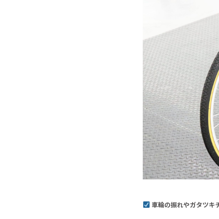
車輪の振れやガタツキ