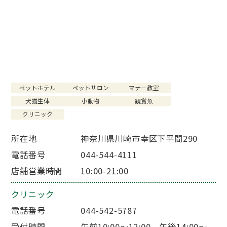
店舗を探す
SHOP
お知らせ
NEWS
ペットホテル
ペットサロン
マナー教室
犬猫生体
小動物
観賞魚
クリニック
所在地
神奈川県川崎市幸区下平間290
電話番号
044-544-4111
店舗営業時間
10:00-21:00
クリニック
電話番号
044-542-5787
受付時間
午前10:00～12:00 午後14:00～