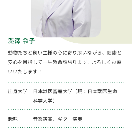
澁澤 令子
動物たちと飼い主様の心に寄り添いながら、健康と
安心を目指して一生懸命頑張ります。よろしくお願
いいたします！
出身大学
日本獣医畜産大学（現：日本獣医生命
科学大学）
趣味
音楽鑑賞、ギター演奏