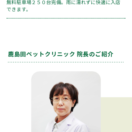
無料駐車場２５０台完備。雨に濡れずに快適に入店
できます。
鹿島田ペットクリニック 院長のご紹介