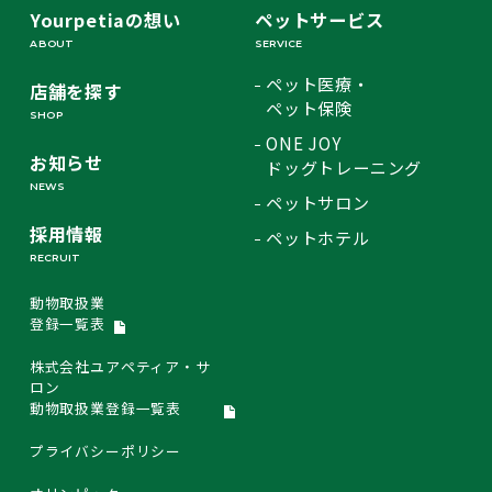
Yourpetiaの想い
ペットサービス
ABOUT
SERVICE
ペット医療・
店舗を探す
ペット保険
SHOP
ONE JOY
お知らせ
ドッグトレーニング
NEWS
ペットサロン
採用情報
ペットホテル
RECRUIT
動物取扱業
登録一覧表
株式会社ユアペティア・サ
ロン
動物取扱業登録一覧表
プライバシーポリシー