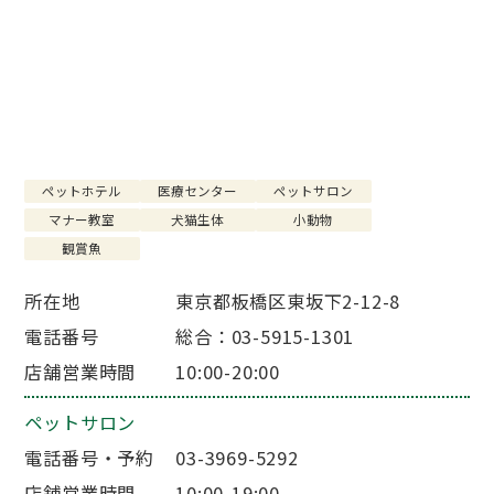
店舗を探す
SHOP
お知らせ
NEWS
ペットホテル
医療センター
ペットサロン
マナー教室
犬猫生体
小動物
観賞魚
所在地
東京都板橋区東坂下2-12-8
電話番号
総合：03-5915-1301
店舗営業時間
10:00-20:00
ペットサロン
電話番号・予約
03-3969-5292
店舗営業時間
10:00-19:00