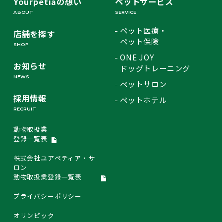
Yourpetiaの想い
ペットサービス
ABOUT
SERVICE
ペット医療・
店舗を探す
ペット保険
SHOP
ONE JOY
お知らせ
ドッグトレーニング
NEWS
ペットサロン
採用情報
ペットホテル
RECRUIT
動物取扱業
登録一覧表
株式会社ユアペティア・サ
ロン
動物取扱業登録一覧表
プライバシーポリシー
オリンピック