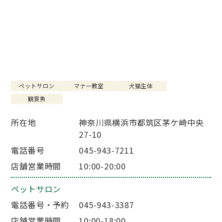
店舗を探す
SHOP
お知らせ
NEWS
ペットサロン
マナー教室
犬猫生体
観賞魚
所在地
神奈川県横浜市都筑区茅ケ崎中央
27-10
電話番号
045-943-7211
店舗営業時間
10:00-20:00
ペットサロン
電話番号・予約
045-943-3387
店舗営業時間
10:00-18:00