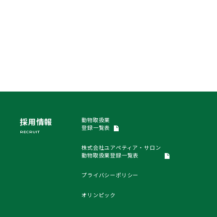
採用情報
動物取扱業
登録一覧表
RECRUIT
株式会社ユアペティア・サロン
動物取扱業登録一覧表
プライバシーポリシー
オリンピック