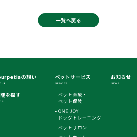
一覧へ戻る
ourpetiaの想い
ペットサービス
お知らせ
OUT
SERVICE
NEWS
店舗を探す
ペット医療・
ペット保険
OP
ONE JOY
ドッグトレーニング
ペットサロン