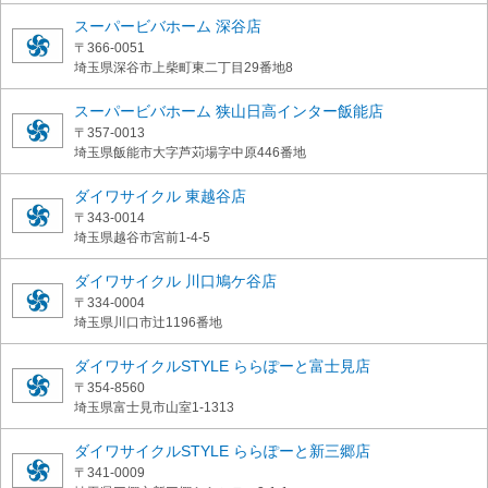
スーパービバホーム 深谷店
〒366-0051
埼玉県深谷市上柴町東二丁目29番地8
スーパービバホーム 狭山日高インター飯能店
〒357-0013
埼玉県飯能市大字芦苅場字中原446番地
ダイワサイクル 東越谷店
〒343-0014
埼玉県越谷市宮前1-4-5
ダイワサイクル 川口鳩ケ谷店
〒334-0004
埼玉県川口市辻1196番地
ダイワサイクルSTYLE ららぽーと富士見店
〒354-8560
埼玉県富士見市山室1-1313
ダイワサイクルSTYLE ららぽーと新三郷店
〒341-0009