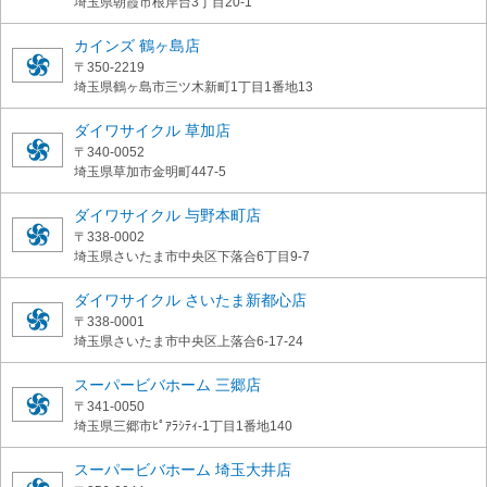
埼玉県朝霞市根岸台3丁目20-1
カインズ 鶴ヶ島店
〒350-2219
埼玉県鶴ヶ島市三ツ木新町1丁目1番地13
ダイワサイクル 草加店
〒340-0052
埼玉県草加市金明町447-5
ダイワサイクル 与野本町店
〒338-0002
埼玉県さいたま市中央区下落合6丁目9-7
ダイワサイクル さいたま新都心店
〒338-0001
埼玉県さいたま市中央区上落合6-17-24
スーパービバホーム 三郷店
〒341-0050
埼玉県三郷市ﾋﾟｱﾗｼﾃｨ-1丁目1番地140
スーパービバホーム 埼玉大井店