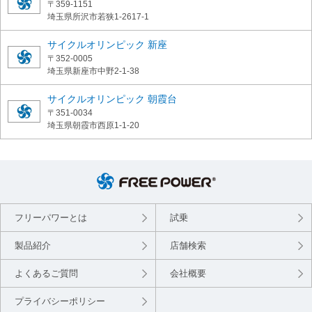
〒359-1151
埼玉県所沢市若狭1-2617-1
サイクルオリンピック 新座
〒352-0005
埼玉県新座市中野2-1-38
サイクルオリンピック 朝霞台
〒351-0034
埼玉県朝霞市西原1-1-20
フリーパワーとは
試乗
製品紹介
店舗検索
よくあるご質問
会社概要
プライバシーポリシー