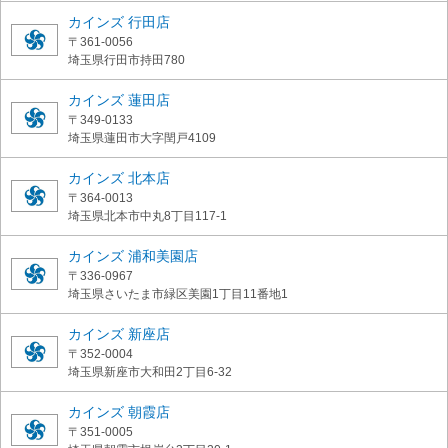
カインズ 行田店
〒361-0056
埼玉県行田市持田780
カインズ 蓮田店
〒349-0133
埼玉県蓮田市大字閏戸4109
カインズ 北本店
〒364-0013
埼玉県北本市中丸8丁目117-1
カインズ 浦和美園店
〒336-0967
埼玉県さいたま市緑区美園1丁目11番地1
カインズ 新座店
〒352-0004
埼玉県新座市大和田2丁目6-32
カインズ 朝霞店
〒351-0005