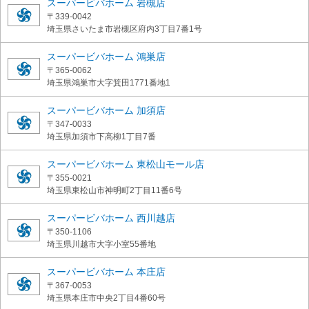
スーパービバホーム 岩槻店
〒339-0042
埼玉県さいたま市岩槻区府内3丁目7番1号
スーパービバホーム 鴻巣店
〒365-0062
埼玉県鴻巣市大字箕田1771番地1
スーパービバホーム 加須店
〒347-0033
埼玉県加須市下高柳1丁目7番
スーパービバホーム 東松山モール店
〒355-0021
埼玉県東松山市神明町2丁目11番6号
スーパービバホーム 西川越店
〒350-1106
埼玉県川越市大字小室55番地
スーパービバホーム 本庄店
〒367-0053
埼玉県本庄市中央2丁目4番60号