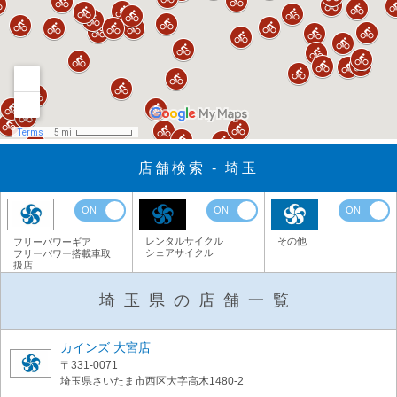
店舗検索 - 埼玉
ON
ON
ON
レンタルサイクル
その他
フリーパワーギア
シェアサイクル
フリーパワー搭載車取
扱店
埼玉県の店舗一覧
カインズ 大宮店
〒331-0071
埼玉県さいたま市西区大字高木1480-2