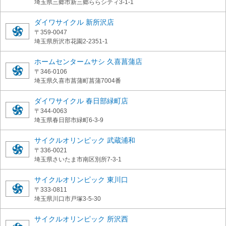
埼玉県三郷市新三郷ららシティ3-1-1
ダイワサイクル 新所沢店
〒359-0047
埼玉県所沢市花園2-2351-1
ホームセンタームサシ 久喜菖蒲店
〒346-0106
埼玉県久喜市菖蒲町菖蒲7004番
ダイワサイクル 春日部緑町店
〒344-0063
埼玉県春日部市緑町6-3-9
サイクルオリンピック 武蔵浦和
〒336-0021
埼玉県さいたま市南区別所7-3-1
サイクルオリンピック 東川口
〒333-0811
埼玉県川口市戸塚3-5-30
サイクルオリンピック 所沢西