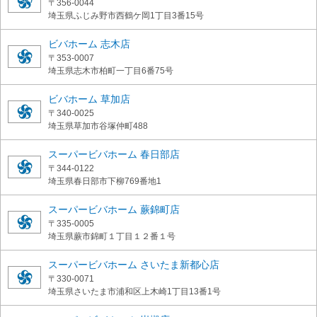
〒356-0044
埼玉県ふじみ野市西鶴ケ岡1丁目3番15号
ビバホーム 志木店
〒353-0007
埼玉県志木市柏町一丁目6番75号
ビバホーム 草加店
〒340-0025
埼玉県草加市谷塚仲町488
スーパービバホーム 春日部店
〒344-0122
埼玉県春日部市下柳769番地1
スーパービバホーム 蕨錦町店
〒335-0005
埼玉県蕨市錦町１丁目１２番１号
スーパービバホーム さいたま新都心店
〒330-0071
埼玉県さいたま市浦和区上木崎1丁目13番1号