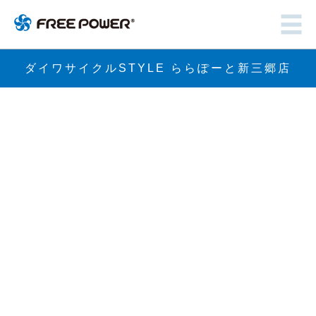
ダイワサイクルSTYLE ららぽーと新三郷店