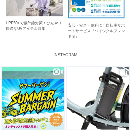
UPF50+で紫外線対策！ひんやり
安心・安全・便利に！自転車サポ
快適なUVアイテム特集
ートサービス『バイシクルフレン
ドＳ』
INSTAGRAM