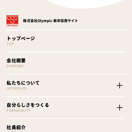
株式会社Olympic
新卒採用サイト
トップページ
TOP
会社概要
COMPANY
私たちについて
INTRODUCE
Olympicを知る
自分らしさをつくる
Olympicが求める人物像
PERSONALITY
Olympicの採用
職種紹介
社員紹介
教育プログラム