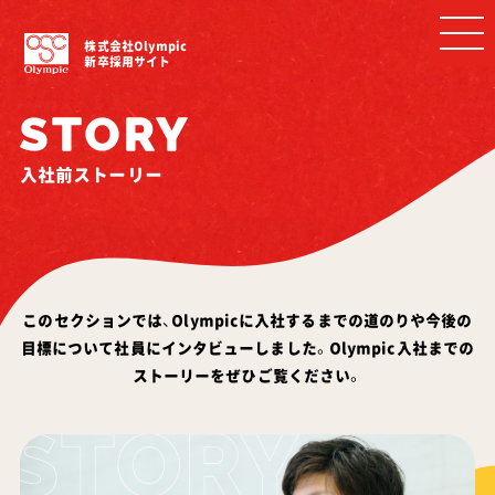
株式会社Olympic
新卒採用サイト
STORY
入社前ストーリー
このセクションでは、Olympicに入社するまでの道のりや今後の
目標について社員に
インタビューしました。Olympic入社までの
ストーリーをぜひご覧ください。