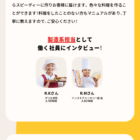
らスピーディーに作りお客様に届けます。 色々な料理を作るこ
とができます！料理をしたことのない方もマニュアルがあり、丁
寧に教えますので、ご安心ください！
製造系担当
として
働く社員にインタビュー！
R.Kさん
R.Mさん
デリカ主任
インストアベーカリー担当
入社5年目
入社2年目