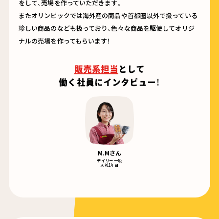
をして、売場を作っていただきます。
またオリンピックでは海外産の商品や首都圏以外で扱っている
珍しい商品のなども扱っており、色々な商品を駆使してオリジ
ナルの売場を作ってもらいます！
販売系担当
として
働く社員にインタビュー！
M.Mさん
デイリー 一般
入社1年目