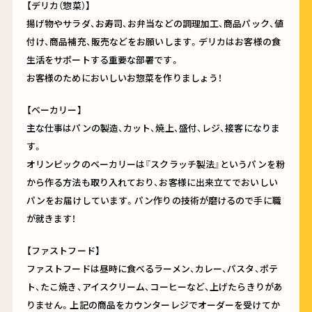
【デリカ（惣菜）】
揚げ物やサラダ、お寿司、お弁当などの調理加工、商品パック、値
付け、商品補充、販売などをお願いします。デリカはお客様の食
生活をサポートする重要な部署です。
お客様のためにおいしいお惣菜を作りましょう！
【ベーカリー】
主な仕事はパンの製造、カット、焼上、盛付、レジ、接客になりま
す。
オリンピックのベーカリーは『スクラッチ製法』というパンを粉
から作る方法も取り入れており、お客様に出来立てでおいしい
パンをお届けしています。パン作りの技術が磨けるので手に職
が就きます！
【ファストフード】
ファストフードは昼時に食べるラーメン、カレー、パスタ、ポテ
ト、たこ焼き、アイスクリーム、コーヒーなど、上げたらきりがあ
りません。上記の商品をカウンターレジでオーダーを受けてか