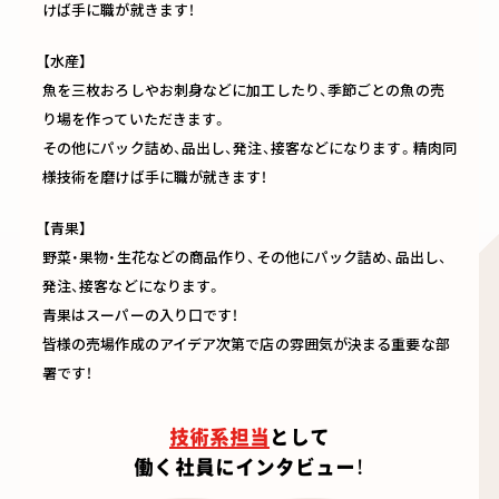
けば手に職が就きます！
【水産】
魚を三枚おろしやお刺身などに加工したり、季節ごとの魚の売
り場を作っていただきます。
その他にパック詰め、品出し、発注、接客などになります。精肉同
様技術を磨けば手に職が就きます！
【青果】
野菜・果物・生花などの商品作り、その他にパック詰め、品出し、
発注、接客などになります。
青果はスーパーの入り口です！
皆様の売場作成のアイデア次第で店の雰囲気が決まる重要な部
署です！
技術系担当
として
働く社員にインタビュー！