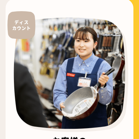
ディス
カウント