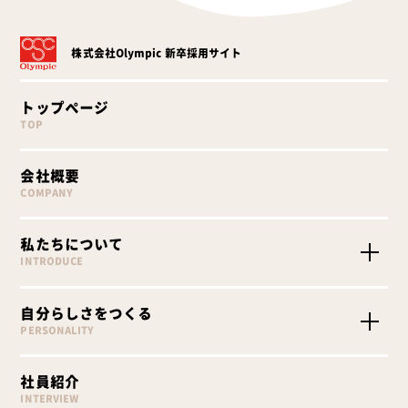
株式会社Olympic
新卒採用サイト
トップページ
TOP
会社概要
COMPANY
私たちについて
INTRODUCE
Olympicを知る
自分らしさをつくる
Olympicが求める人物像
PERSONALITY
Olympicの採用
職種紹介
社員紹介
教育プログラム
INTERVIEW
キャリアステップ