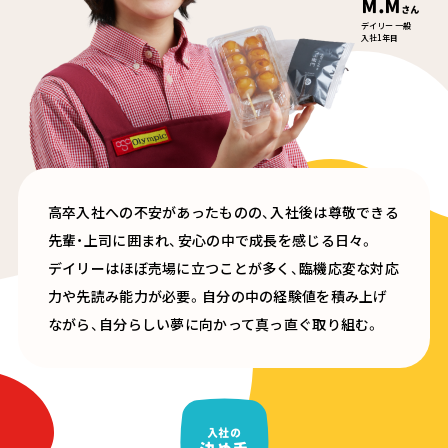
M.M
さん
デイリー 一般
入社1年目
高卒入社への不安があったものの、入社後は尊敬できる
先輩・上司に囲まれ、安心の中で成長を感じる日々。
デイリーはほぼ売場に立つことが多く、臨機応変な対応
力や先読み能力が必要。自分の中の経験値を積み上げ
ながら、自分らしい夢に向かって真っ直ぐ取り組む。
入社の