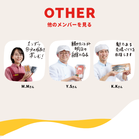
OTHER
他のメンバーを見る
M.M
Y.S
K.K
さん
さん
さん