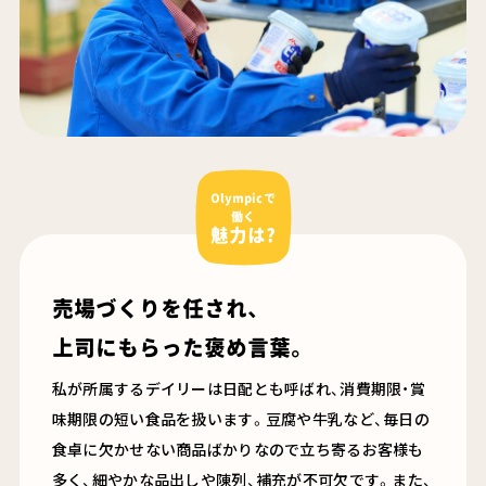
Olympicで
働く
魅力は?
売場づくりを任され、
上司にもらった褒め言葉。
私が所属するデイリーは日配とも呼ばれ、消費期限・賞
味期限の短い食品を扱います。豆腐や牛乳など、毎日の
食卓に欠かせない商品ばかりなので立ち寄るお客様も
多く、細やかな品出しや陳列、補充が不可欠です。また、