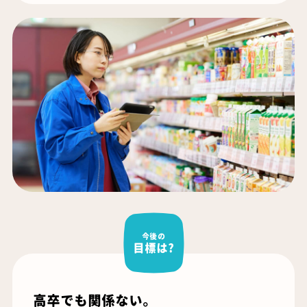
今後の
目標は?
高卒でも関係ない。