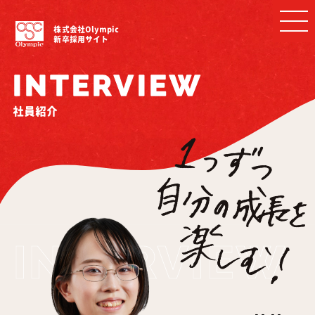
株式会社Olympic
新卒採用サイト
INTERVIEW
社員紹介
INTERVIEW