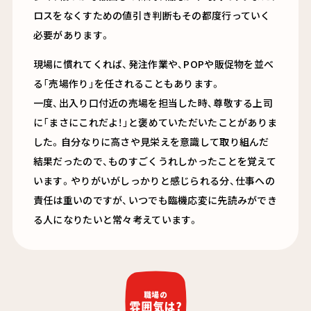
ロスをなくすための値引き判断もその都度行っていく
必要があります。
現場に慣れてくれば、発注作業や、
POP
や販促物を並べ
る「売場作り」を任されることもあります。
一度、出入り口付近の売場を担当した時、尊敬する上司
に「まさにこれだよ！」と褒めていただいたことがありま
した。自分なりに高さや見栄えを意識して取り組んだ
結果だったので、ものすごくうれしかったことを覚えて
います。やりがいがしっかりと感じられる分、仕事への
責任は重いのですが、いつでも臨機応変に先読みができ
る人になりたいと常々考えています。
職場の
雰囲気は?